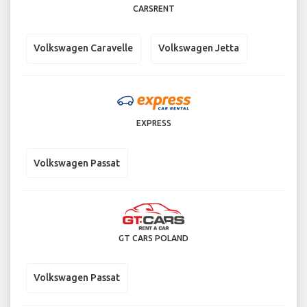
CARSRENT
Volkswagen Caravelle
Volkswagen Jetta
EXPRESS
Volkswagen Passat
GT CARS POLAND
Volkswagen Passat