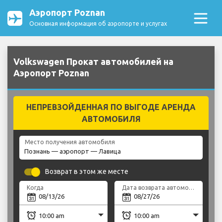
Аэропорт Poznan
Основная информация об аэропорте и услугах
Volkswagen Прокат автомобилей на
Аэропорт Poznan
НЕПРЕВЗОЙДЕННАЯ ПО ВЫГОДЕ АРЕНДА
АВТОМОБИЛЯ
Место получения автомобиля
Возврат в этом же месте
Когда
Дата возврата автомобиля