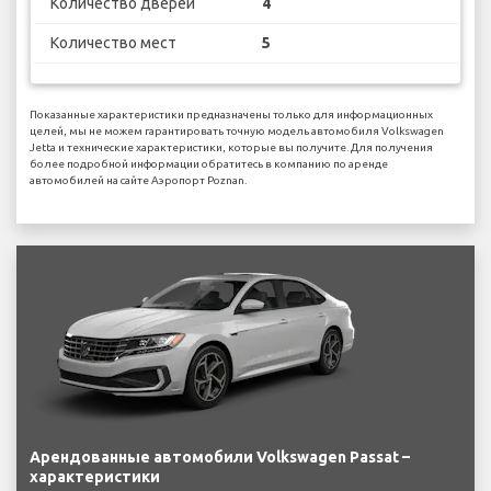
Количество дверей
4
Количество мест
5
Показанные характеристики предназначены только для информационных
целей, мы не можем гарантировать точную модель автомобиля Volkswagen
Jetta и технические характеристики, которые вы получите. Для получения
более подробной информации обратитесь в компанию по аренде
автомобилей на сайте Аэропорт Poznan.
Арендованные автомобили Volkswagen Passat –
характеристики