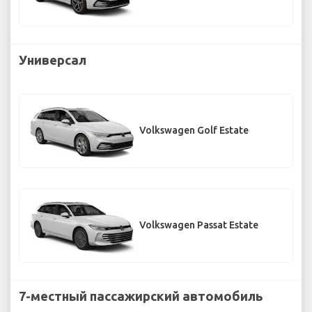
Универсал
Volkswagen Golf Estate
Volkswagen Passat Estate
7-местный пассажирский автомобиль