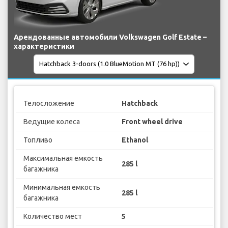
Арендованные автомобили Volkswagen Golf Estate –
характеристики
Телосложение
Hatchback
Ведущие колеса
Front wheel drive
Топливо
Ethanol
Максимальная емкость
285 l
багажника
Минимальная емкость
285 l
багажника
Количество мест
5