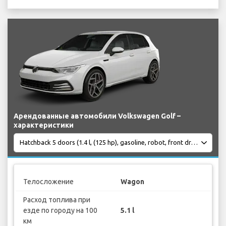
Арендованные автомобили Volkswagen Golf –
характеристики
Телосложение
Wagon
Расход топлива при
езде по городу на 100
5.1 l
км