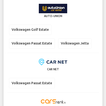
AUTO-UNION
Volkswagen Golf Estate
Volkswagen Passat Estate
Volkswagen Jetta
CAR NET
Volkswagen Passat Estate