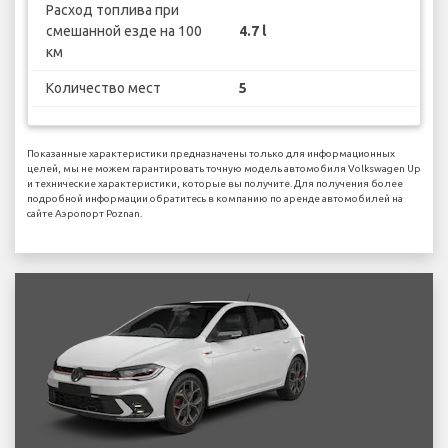
Расход топлива при
смешанной езде на 100
4.7 l
км
Количество мест
5
Показанные характеристики предназначены только для информационных
целей, мы не можем гарантировать точную модель автомобиля Volkswagen Up
и технические характеристики, которые вы получите. Для получения более
подробной информации обратитесь в компанию по аренде автомобилей на
сайте Аэропорт Poznan.