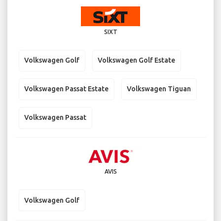
SIXT
Volkswagen Golf
Volkswagen Golf Estate
Volkswagen Passat Estate
Volkswagen Tiguan
Volkswagen Passat
AVIS
Volkswagen Golf