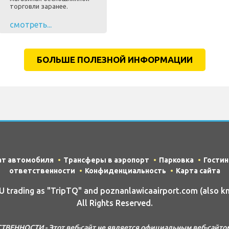
торговли заранее.
смотреть...
БОЛЬШЕ ПОЛЕЗНОЙ ИНФОРМАЦИИ
ат автомобиля
Трансферы в аэропорт
Парковка
Гости
ответственности
Конфиденциальность
Карта сайта
trading as "TripTQ" and poznanlawicaairport.com (also k
All Rights Reserved.
ВЕННОСТИ - Этот веб-сайт не является официальным веб-сайто