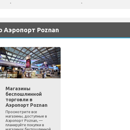
-
-
о Аэропорт Poznan
Магазины
беспошлинной
торговли в
Аэропорт Poznan
Просмотрите все
магазины, доступные в
Аэропорт Poznan, —
планируйте покупки в
магазинах беспошлинной