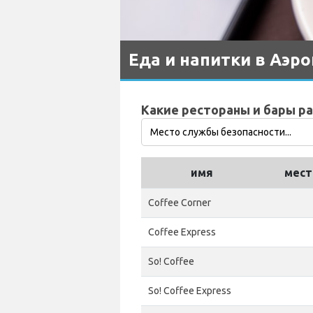
Еда и напитки в Аэр
Какие рестораны и бары р
имя
мес
Coffee Corner
Coffee Express
So! Coffee
So! Coffee Express