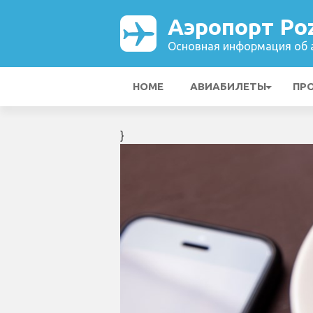
Аэропорт Po
Основная информация об а
HOME
АВИАБИЛЕТЫ
ПР
}