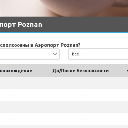
опорт Poznan
асположены в Аэропорт Poznan?
тонахождение
До/После Безопасности
-
-
-
-
-
-
-
-