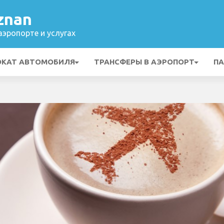
znan
эропорте и услугах
ОКАТ АВТОМОБИЛЯ
ТРАНСФЕРЫ В АЭРОПОРТ
ПА