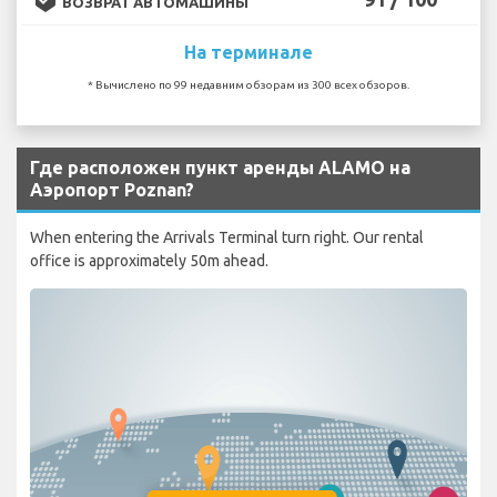
ВОЗВРАТ АВТОМАШИНЫ
На терминале
* Вычислено по 99 недавним обзорам из 300 всех обзоров.
Где расположен пункт аренды ALAMO на
Аэропорт Poznan?
When entering the Arrivals Terminal turn right. Our rental
office is approximately 50m ahead.