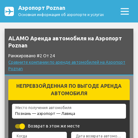
Аэропорт Poznan
Основная информация об аэропорте и услугах
ALAMO Аренда автомобиля на Аэропорт
Poznan
Ранжировано #2 От 24
Сравните компании по аренде автомобилей на Аэропорт
Poznan
НЕПРЕВЗОЙДЕННАЯ ПО ВЫГОДЕ АРЕНДА
АВТОМОБИЛЯ
Место получения автомобиля
Возврат в этом же месте
Когда
Дата возврата автомобиля