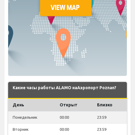
Какие часы работы ALAMO наАэропорт Poznan?
День
Открыт
Близко
Понедельник
00:00
23:59
Вторник
00:00
23:59