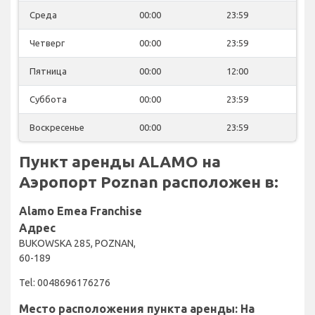
Среда
00:00
23:59
Четверг
00:00
23:59
Пятница
00:00
12:00
Суббота
00:00
23:59
Воскресенье
00:00
23:59
Пункт аренды ALAMO на
Аэропорт Poznan расположен в:
Alamo Emea Franchise
Адрес
BUKOWSKA 285, POZNAN,
60-189
Tel: 0048696176276
Место расположения пункта аренды: На