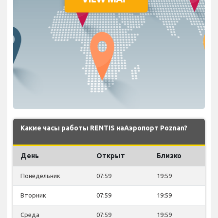
Какие часы работы RENTIS наАэропорт Poznan?
День
Открыт
Близко
Понедельник
07:59
19:59
Вторник
07:59
19:59
Среда
07:59
19:59