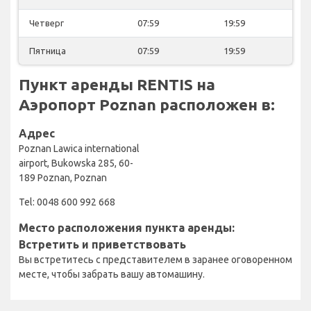
Четверг
07:59
19:59
Пятница
07:59
19:59
Пункт аренды RENTIS на
Аэропорт Poznan расположен в:
Адрес
Poznan Lawica international
airport, Bukowska 285, 60-
189 Poznan, Poznan
Tel: 0048 600 992 668
Место расположения пункта аренды:
Встретить и приветствовать
Вы встретитесь с представителем в заранее оговоренном
месте, чтобы забрать вашу автомашину.