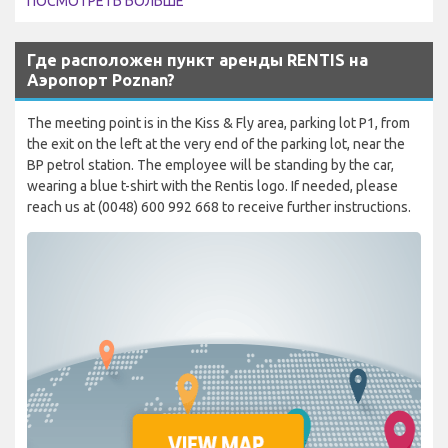
ПОСМОТРЕТЬ БОЛЬШЕ
Где расположен пункт аренды RENTIS на
Аэропорт Poznan?
The meeting point is in the Kiss & Fly area, parking lot P1, from
the exit on the left at the very end of the parking lot, near the
BP petrol station. The employee will be standing by the car,
wearing a blue t-shirt with the Rentis logo. If needed, please
reach us at (0048) 600 992 668 to receive further instructions.