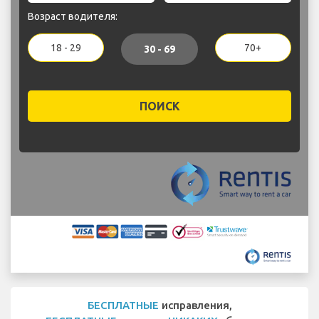
Возраст водителя:
18 - 29
70+
30 - 69
ПОИСК
БЕСПЛАТНЫЕ
исправления,