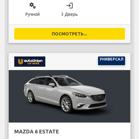
miscellaneous_services
login
Ручной
3 Дверь
ПОСМОТРЕТЬ...
УНИВЕРСАЛ
MAZDA 6 ESTATE