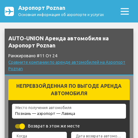
Аэропорт Poznan
Основная информация об аэропорте и услугах
AUTO-UNION Аренда автомобиля на
Аэропорт Poznan
Ранжировано #11 От 24
Сравните компании по аренде автомобилей на Аэропорт
Poznan
НЕПРЕВЗОЙДЕННАЯ ПО ВЫГОДЕ АРЕНДА
АВТОМОБИЛЯ
Место получения автомобиля
Возврат в этом же месте
Когда
Дата возврата автомобиля