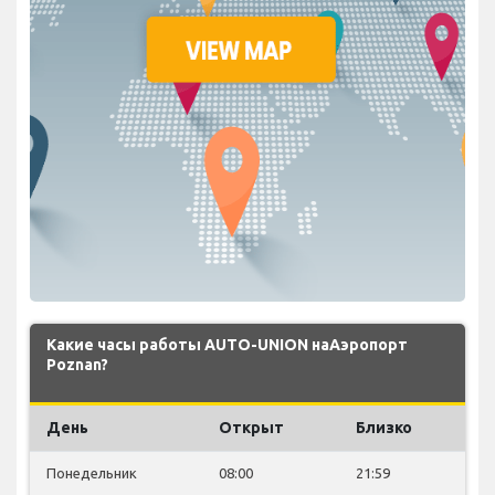
Какие часы работы AUTO-UNION наАэропорт
Poznan?
День
Открыт
Близко
Понедельник
08:00
21:59