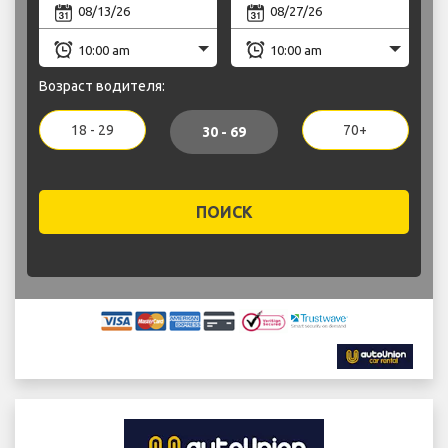
Возраст водителя:
18 - 29
70+
30 - 69
ПОИСК