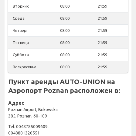
Вторник
08:00
21:59
Среда
08:00
21:59
Четверг
08:00
21:59
Пятница
08:00
21:59
Суббота
08:00
21:59
Воскресенье
08:00
21:59
Пункт аренды AUTO-UNION на
Аэропорт Poznan расположен в:
Адрес
Poznan Airport, Bukowska
285, Poznan, 60-189
Tel: 0048785009609,
0048881220551