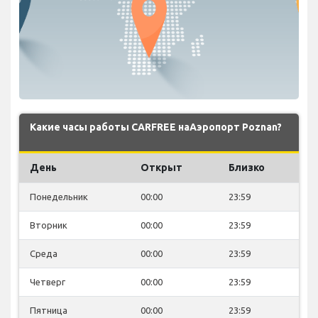
Какие часы работы CARFREE наАэропорт Poznan?
День
Открыт
Близко
Понедельник
00:00
23:59
Вторник
00:00
23:59
Среда
00:00
23:59
Четверг
00:00
23:59
Пятница
00:00
23:59