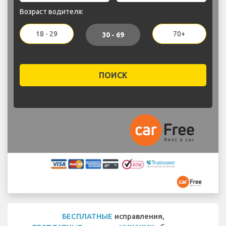
Возраст водителя:
18 - 29
70+
30 - 69
ПОИСК
БЕСПЛАТНЫЕ
исправления,