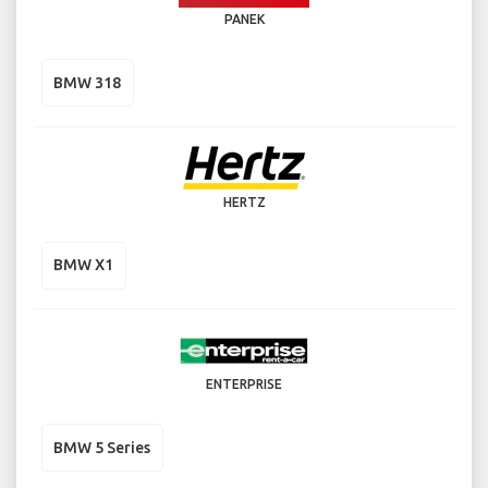
PANEK
BMW 318
HERTZ
BMW X1
ENTERPRISE
BMW 5 Series