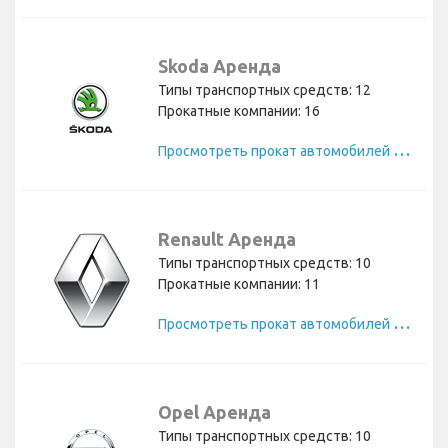
Skoda Аренда
Типы транспортных средств: 12
Прокатные компании: 16
П
росмотреть прокат автомобилей Skoda
Renault Аренда
Типы транспортных средств: 10
Прокатные компании: 11
П
росмотреть прокат автомобилей Renault
Opel Аренда
Типы транспортных средств: 10