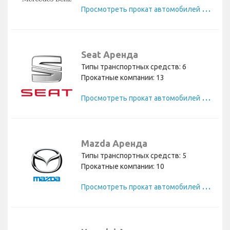
П
росмотреть прокат автомобилей Mercedes
Seat Аренда
Типы транспортных средств: 6
Прокатные компании: 13
П
росмотреть прокат автомобилей Seat
Mazda Аренда
Типы транспортных средств: 5
Прокатные компании: 10
П
росмотреть прокат автомобилей Mazda