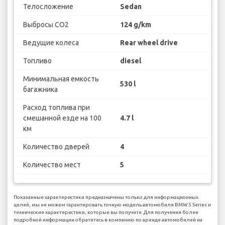
Телосложение
Sedan
Выбросы CO2
124 g/km
Ведущие колеса
Rear wheel drive
Топливо
diesel
Минимальная емкость
530 l
багажника
Расход топлива при
смешанной езде на 100
4.7 l
км
Количество дверей
4
Количество мест
5
Показанные характеристики предназначены только для информационных
целей, мы не можем гарантировать точную модель автомобиля BMW 5 Series и
технические характеристики, которые вы получите. Для получения более
подробной информации обратитесь в компанию по аренде автомобилей на