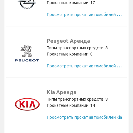
Прокатные компании: 17
П
росмотреть прокат автомобилей Opel
Peugeot Аренда
Типы транспортных средств: 8
Прокатные компании: 8
П
росмотреть прокат автомобилей Peugeot
Kia Аренда
Типы транспортных средств: 8
Прокатные компании: 14
Просмотреть прокат автомобилей Kia