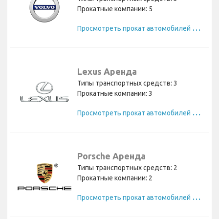
Прокатные компании: 5
П
росмотреть прокат автомобилей Volvo
Lexus Аренда
Типы транспортных средств: 3
Прокатные компании: 3
П
росмотреть прокат автомобилей Lexus
Porsche Аренда
Типы транспортных средств: 2
Прокатные компании: 2
П
росмотреть прокат автомобилей Porsche