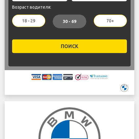
Возраст водителя:
18 - 29
70+
30 - 69
ПОИСК