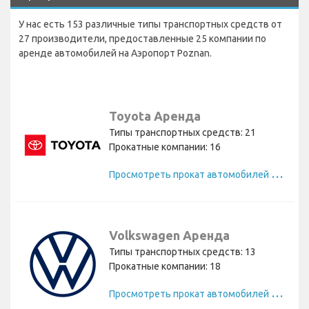
У нас есть 153 различные типы транспортных средств от
27 производители, предоставленные 25 компании по
аренде автомобилей на Аэропорт Poznan.
Toyota Аренда
Типы транспортных средств: 21
Прокатные компании: 16
П
росмотреть прокат автомобилей Toyota
Volkswagen Аренда
Типы транспортных средств: 13
Прокатные компании: 18
П
росмотреть прокат автомобилей Volkswagen