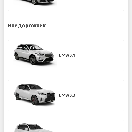
Внедорожник
BMW X1
BMW X3