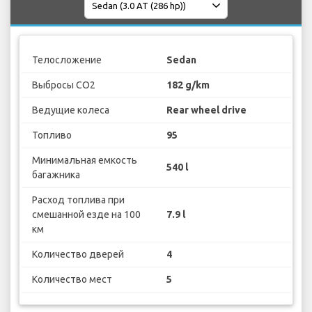
Телосложение
Sedan
Выбросы CO2
182 g/km
Ведущие колеса
Rear wheel drive
Топливо
95
Минимальная емкость
540 l
багажника
Расход топлива при
смешанной езде на 100
7.9 l
км
Количество дверей
4
Количество мест
5