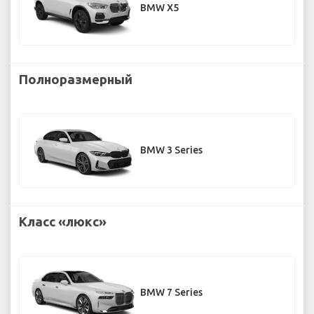
BMW X5
Полноразмерный
BMW 3 Series
Класс «люкс»
BMW 7 Series