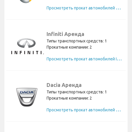
П
росмотреть прокат автомобилей Smart
Infiniti Аренда
Типы транспортных средств: 1
Прокатные компании: 2
П
росмотреть прокат автомобилей Infiniti
Dacia Аренда
Типы транспортных средств: 1
Прокатные компании: 2
П
росмотреть прокат автомобилей Dacia