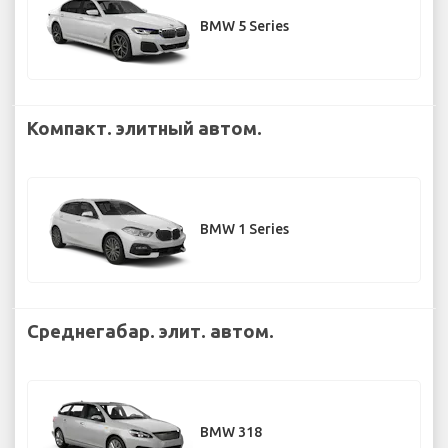
BMW 5 Series
Компакт. элитный автом.
BMW 1 Series
Среднегабар. элит. автом.
BMW 318