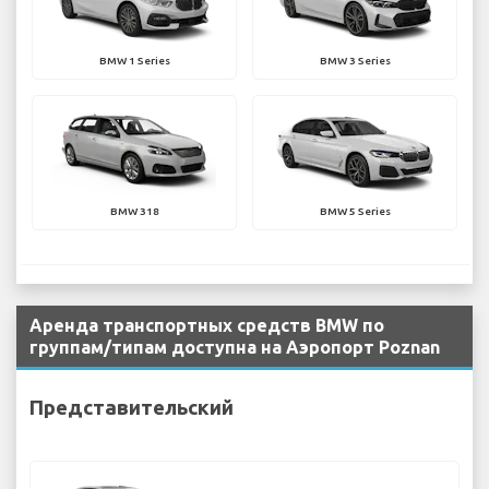
BMW 1 Series
BMW 3 Series
BMW 318
BMW 5 Series
Аренда транспортных средств BMW по
группам/типам доступна на Аэропорт Poznan
Представительский