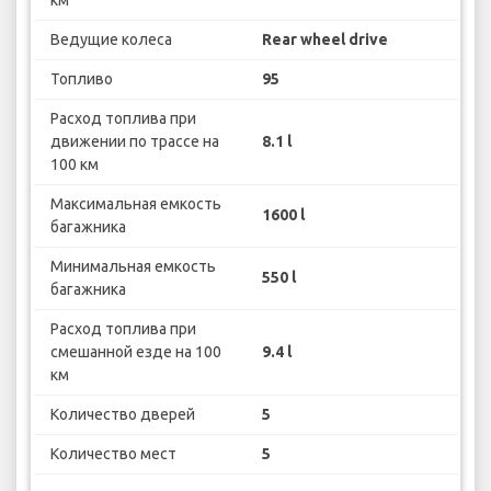
Ведущие колеса
Rear wheel drive
Топливо
95
Расход топлива при
движении по трассе на
8.1 l
100 км
Максимальная емкость
1600 l
багажника
Минимальная емкость
550 l
багажника
Расход топлива при
смешанной езде на 100
9.4 l
км
Количество дверей
5
Количество мест
5