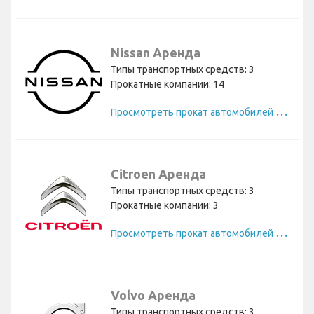
Nissan Аренда
Типы транспортных средств: 3
Прокатные компании: 14
П
росмотреть прокат автомобилей Nissan
Citroen Аренда
Типы транспортных средств: 3
Прокатные компании: 3
П
росмотреть прокат автомобилей Citroen
Volvo Аренда
Типы транспортных средств: 3