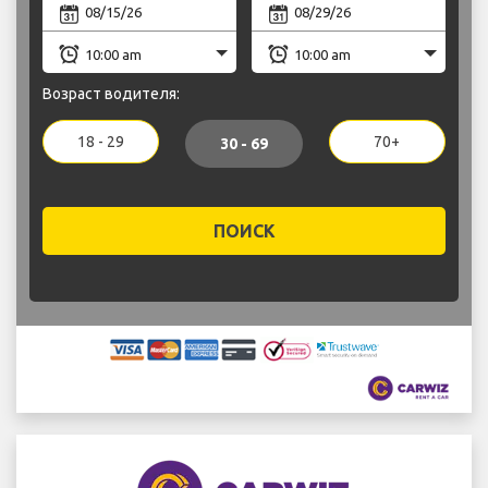
Возраст водителя:
18 - 29
70+
30 - 69
ПОИСК