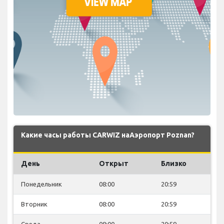
Какие часы работы CARWIZ наАэропорт Poznan?
День
Открыт
Близко
Понедельник
08:00
20:59
Вторник
08:00
20:59
Среда
08:00
20:59