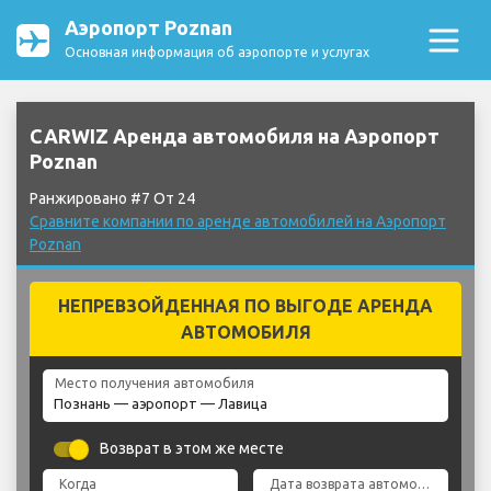
Аэропорт Poznan
Основная информация об аэропорте и услугах
CARWIZ Аренда автомобиля на Аэропорт
Poznan
Ранжировано #7 От 24
Сравните компании по аренде автомобилей на Аэропорт
Poznan
НЕПРЕВЗОЙДЕННАЯ ПО ВЫГОДЕ АРЕНДА
АВТОМОБИЛЯ
Место получения автомобиля
Возврат в этом же месте
Когда
Дата возврата автомобиля