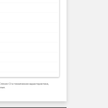
troen C3 и технические характеристики,
znan.