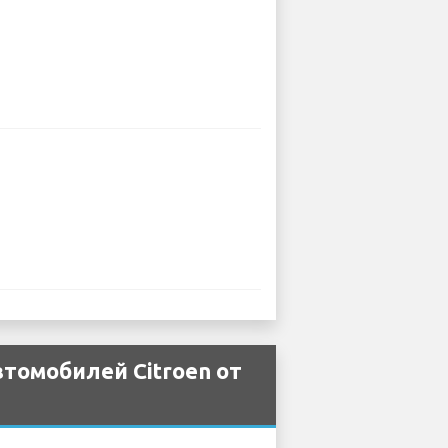
томобилей Citroen от