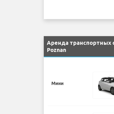
Аренда транспортных с
Poznan
Мини