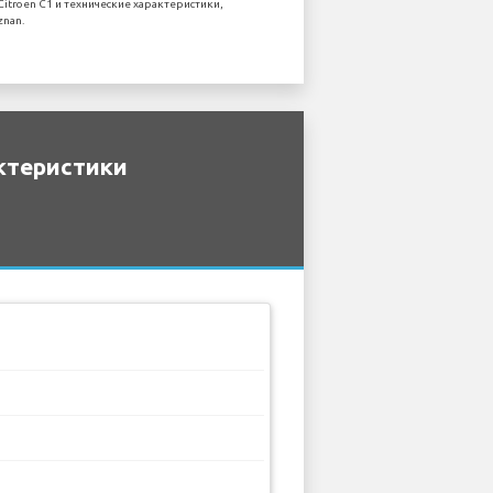
troen C1 и технические характеристики,
znan.
ктеристики