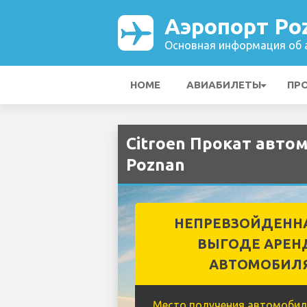
Аэропорт Po
Основная информация об а
HOME
АВИАБИЛЕТЫ
ПР
Citroen Прокат авто
Poznan
НЕПРЕВЗОЙДЕНН
ВЫГОДЕ АРЕН
АВТОМОБИЛ
Место получения автомобил