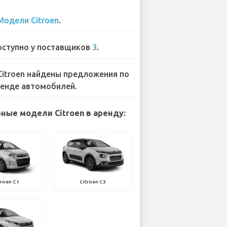
Модели Citroen
.
ступно у поставщиков
3
.
Citroen найдены предложения по
енде автомобилей.
ные модели Citroen в аренду:
troen C1
Citroen C3