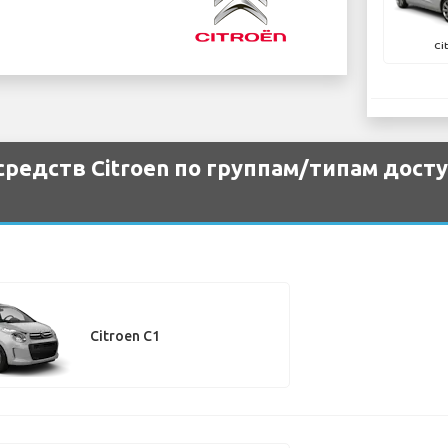
Ci
редств Citroen по группам/типам дост
Citroen C1