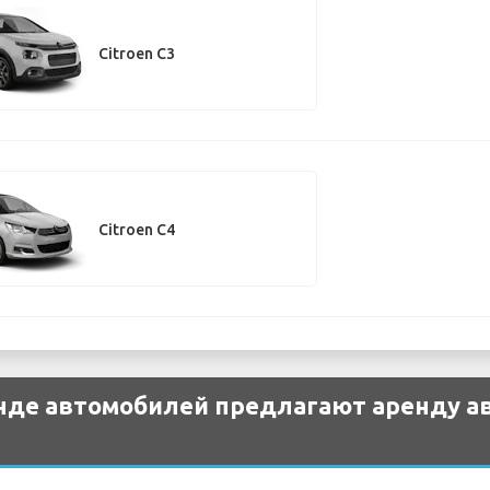
Citroen C3
Citroen C4
нде автомобилей предлагают аренду ав