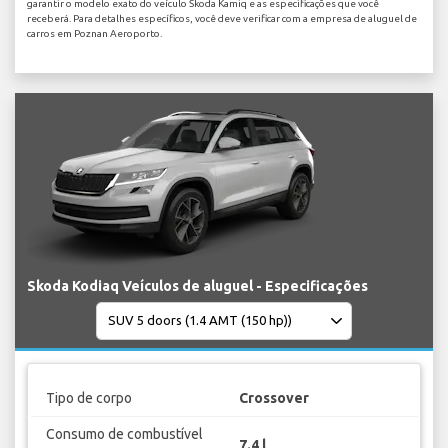
garantir o modelo exato do veículo Skoda Kamiq e as especificações que você
receberá. Para detalhes específicos, você deve verificar com a empresa de aluguel de
carros em Poznan Aeroporto.
Skoda Kodiaq Veículos de aluguel - Especificações
Tipo de corpo
Crossover
Consumo de combustível
7.4 l