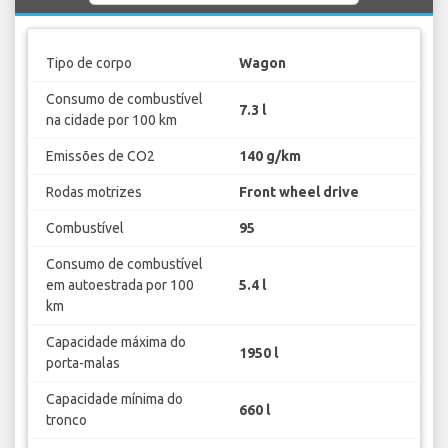
Tipo de corpo
Wagon
Consumo de combustível
7.3 l
na cidade por 100 km
Emissões de CO2
140 g/km
Rodas motrizes
Front wheel drive
Combustível
95
Consumo de combustível
em autoestrada por 100
5.4 l
km
Capacidade máxima do
1950 l
porta-malas
Capacidade mínima do
660 l
tronco