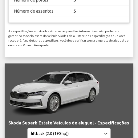
Número de portas
5
Número de assentos
5
As especificações mostradas são apenas para fins informativos, não podemos
garantir o modelo exato do veículo Skoda Fabia Estate e as especificações que você
receberá. Para detalhes específicos, você deve verificar com a empresa de aluguel de
carros em Poznan Aeroporto.
Skoda Superb Estate Veículos de aluguel - Especificações