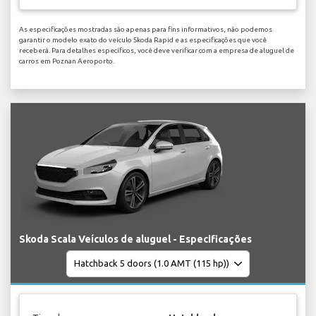
As especificações mostradas são apenas para fins informativos, não podemos
garantir o modelo exato do veículo Skoda Rapid e as especificações que você
receberá. Para detalhes específicos, você deve verificar com a empresa de aluguel de
carros em Poznan Aeroporto.
Skoda Scala Veículos de aluguel - Especificações