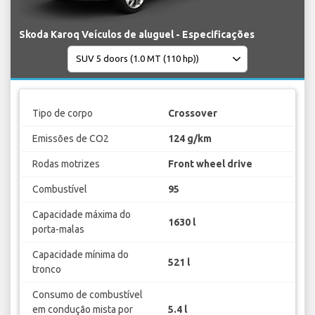
Skoda Karoq Veículos de aluguel - Especificações
Tipo de corpo
Crossover
Emissões de CO2
124 g/km
Rodas motrizes
Front wheel drive
Combustível
95
Capacidade máxima do
1630 l
porta-malas
Capacidade mínima do
521 l
tronco
Consumo de combustível
em condução mista por
5.4 l