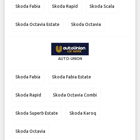
Skoda Fabia
Skoda Rapid
Skoda Scala
Skoda Octavia Estate
Skoda Octavia
AUTO-UNION
Skoda Fabia
Skoda Fabia Estate
Skoda Rapid
Skoda Octavia Combi
Skoda Superb Estate
Skoda Karoq
Skoda Octavia