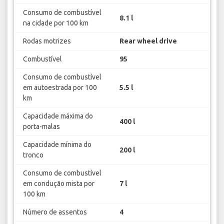
Consumo de combustível
8.1 l
na cidade por 100 km
Rodas motrizes
Rear wheel drive
Combustível
95
Consumo de combustível
em autoestrada por 100
5.5 l
km
Capacidade máxima do
400 l
porta-malas
Capacidade mínima do
200 l
tronco
Consumo de combustível
em condução mista por
7 l
100 km
Número de assentos
4