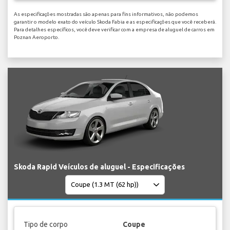
As especificações mostradas são apenas para fins informativos, não podemos
garantir o modelo exato do veículo Skoda Fabia e as especificações que você receberá.
Para detalhes específicos, você deve verificar com a empresa de aluguel de carros em
Poznan Aeroporto.
Skoda Rapid Veículos de aluguel - Especificações
Tipo de corpo
Coupe