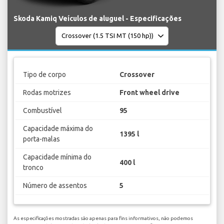
Skoda Kamiq Veículos de aluguel - Especificações
Tipo de corpo
Crossover
Rodas motrizes
Front wheel drive
Combustível
95
Capacidade máxima do
1395 l
porta-malas
Capacidade mínima do
400 l
tronco
Número de assentos
5
As especificações mostradas são apenas para fins informativos, não podemos