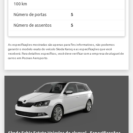
100 km
Número de portas
5
Número de assentos
5
As especificações mostradas são apenas para fins informativos, não podemos
garantir o modelo exato do veículo Skoda Karoq e as especificações que você
receberá. Para detalhes específicos, você deve verificar com a empresa de aluguel de
carros em Poznan Aeroporto.
Skoda Fabia Estate Veículos de aluguel - Especificações