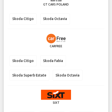
GT CARS POLAND
Skoda Citigo
Skoda Octavia
CARFREE
Skoda Citigo
Skoda Fabia
Skoda Superb Estate
Skoda Octavia
SIXT