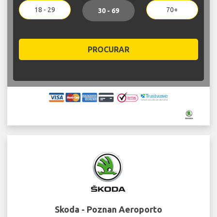
18 - 29
70+
30 - 69
PROCURAR
Skoda - Poznan Aeroporto