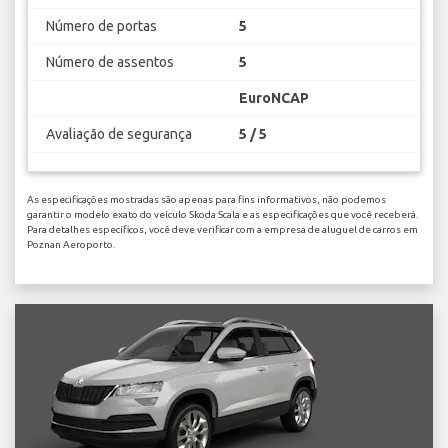
Número de portas
5
Número de assentos
5
EuroNCAP
Avaliação de segurança
5 / 5
As especificações mostradas são apenas para fins informativos, não podemos
garantir o modelo exato do veículo Skoda Scala e as especificações que você receberá.
Para detalhes específicos, você deve verificar com a empresa de aluguel de carros em
Poznan Aeroporto.