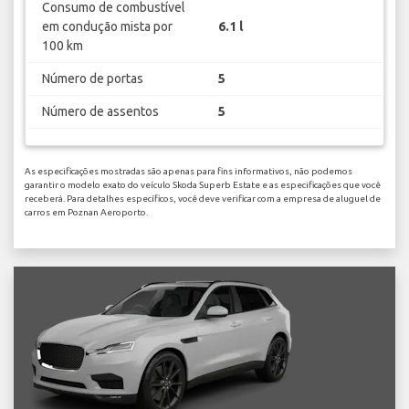
Consumo de combustível
em condução mista por
6.1 l
100 km
Número de portas
5
Número de assentos
5
As especificações mostradas são apenas para fins informativos, não podemos
garantir o modelo exato do veículo Skoda Superb Estate e as especificações que você
receberá. Para detalhes específicos, você deve verificar com a empresa de aluguel de
carros em Poznan Aeroporto.