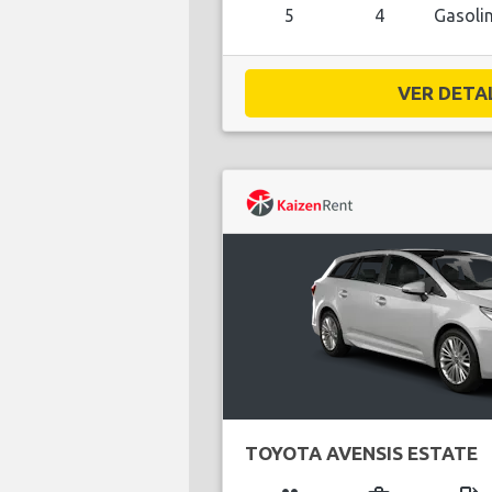
5
4
Gasoli
VER DETAL
TOYOTA AVENSIS ESTATE