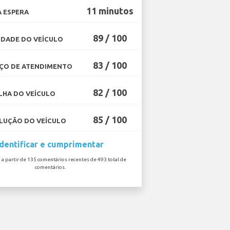
11 minutos
 ESPERA
89 / 100
DADE DO VEÍCULO
83 / 100
ÇO DE ATENDIMENTO
82 / 100
HA DO VEÍCULO
85 / 100
UÇÃO DO VEÍCULO
Identificar e cumprimentar
o a partir de 135 comentários recentes de 493 total de
comentários.