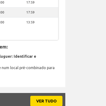
:00
17:59
:00
17:59
:00
13:59
 em:
uguer: Identificar e
e num local pré-combinado para
VER TUDO