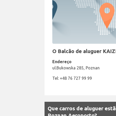
O Balcão de aluguer KAI
Endereço
ul.Bukowska 285, Poznan
Tel: +48 76 727 99 99
Que carros de aluguer est
Poznan Aeroporto?