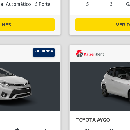
na
Automático
5 Porta
5
3
G
HES...
VER D
CARRINHA
TOYOTA AYGO