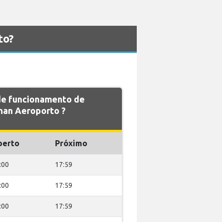
to?
 de funcionamento de
an Aeroporto ?
berto
Próximo
:00
17:59
:00
17:59
:00
17:59