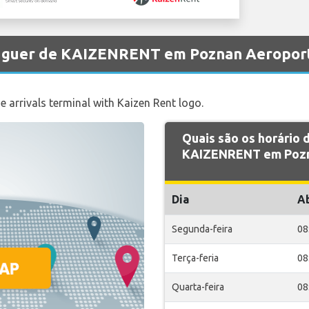
aluguer de KAIZENRENT em Poznan Aeropor
e arrivals terminal with Kaizen Rent logo.
Quais são os horário
KAIZENRENT em Pozn
Dia
A
Segunda-feira
08
Terça-feria
08
Quarta-feira
08