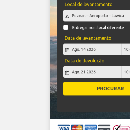
Local de levantamento
Entregar num local diferente
Data de levantamento
Data de devolução
PROCURAR