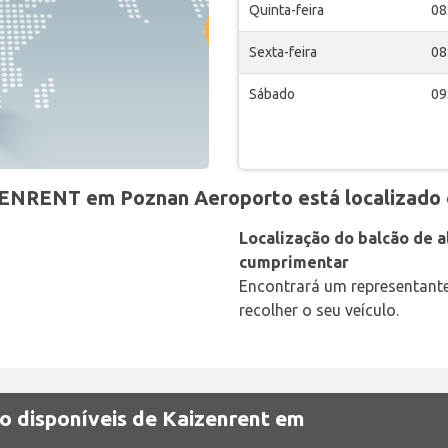
Quinta-feira
08
Sexta-feira
08
Sábado
09
ZENRENT em Poznan Aeroporto está localizado
Localização do balcão de al
cumprimentar
Encontrará um representant
recolher o seu veículo.
ão disponíveis de Kaizenrent em