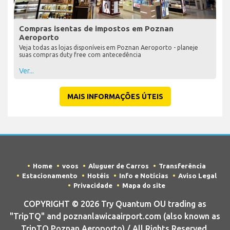
Compras isentas de impostos em Poznan
Aeroporto
Veja todas as lojas disponíveis em Poznan Aeroporto - planeje
suas compras duty free com antecedência
Ver...
MAIS INFORMAÇÕES ÚTEIS
Home
voos
Aluguer de Carros
Transferência
Estacionamento
Hotéis
Info e Notícias
Aviso Legal
Privacidade
Mapa do site
COPYRIGHT © 2026 Try Quantum OU trading as
"TripTQ" and poznanlawicaairport.com (also known as
TripTQ Poznan Aeroporto) / All Rights Reserved.