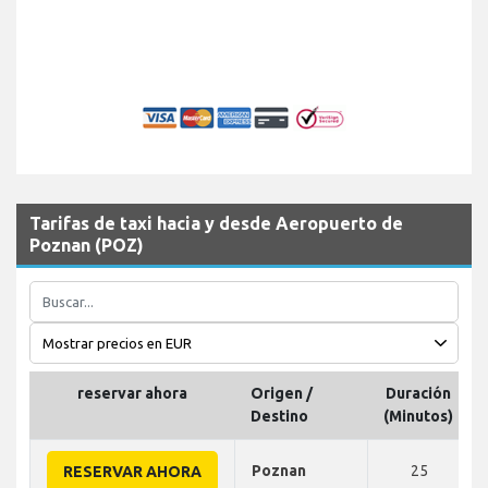
Tarifas de taxi hacia y desde Aeropuerto de
Poznan (POZ)
reservar ahora
Origen /
Duración
Destino
(Minutos)
Poznan
25
RESERVAR AHORA