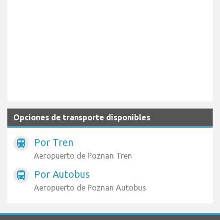
Opciones de transporte disponibles
Por Tren
train
Aeropuerto de Poznan Tren
Por Autobus
directions_bus
Aeropuerto de Poznan Autobus