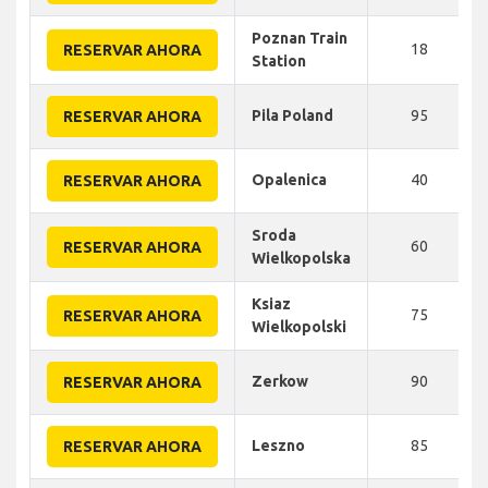
Poznan Train
18
RESERVAR AHORA
Station
Pila Poland
95
RESERVAR AHORA
Opalenica
40
RESERVAR AHORA
Sroda
60
RESERVAR AHORA
Wielkopolska
Ksiaz
75
RESERVAR AHORA
Wielkopolski
Zerkow
90
RESERVAR AHORA
Leszno
85
RESERVAR AHORA