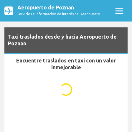
Aeropuerto de Poznan
Servicios e Información de interés del Aeropuerto
Taxi traslados desde y hacia Aeropuerto de
Poznan
Encuentre traslados en taxi con un valor
inmejorable
...