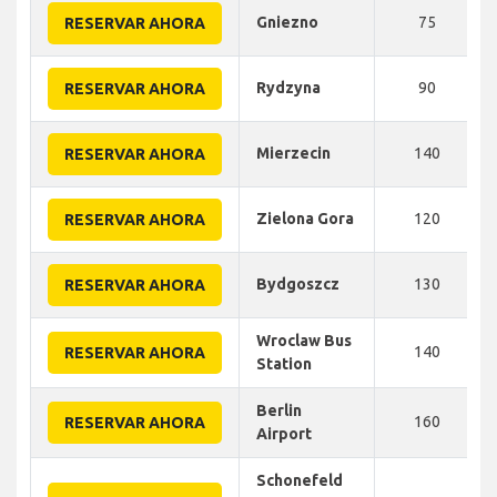
Gniezno
75
RESERVAR AHORA
Rydzyna
90
RESERVAR AHORA
Mierzecin
140
RESERVAR AHORA
Zielona Gora
120
RESERVAR AHORA
Bydgoszcz
130
RESERVAR AHORA
Wroclaw Bus
140
RESERVAR AHORA
Station
Berlin
160
RESERVAR AHORA
Airport
Schonefeld