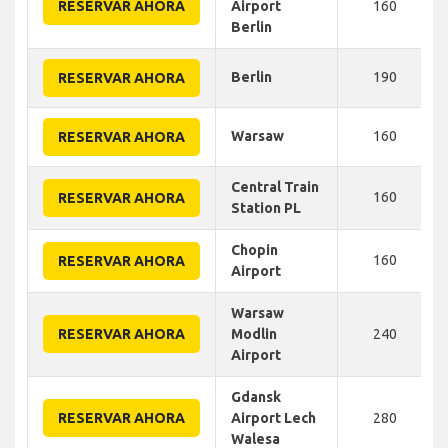
RESERVAR AHORA
Airport
160
Berlin
Berlin
190
RESERVAR AHORA
Warsaw
160
RESERVAR AHORA
Central Train
160
RESERVAR AHORA
Station PL
Chopin
160
RESERVAR AHORA
Airport
Warsaw
RESERVAR AHORA
Modlin
240
Airport
Gdansk
RESERVAR AHORA
Airport Lech
280
Walesa