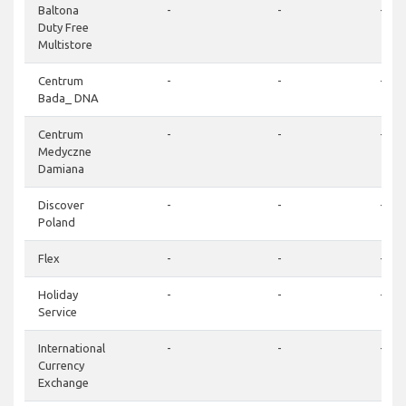
Baltona
-
-
-
Duty Free
Multistore
Centrum
-
-
-
Bada_ DNA
Centrum
-
-
-
Medyczne
Damiana
Discover
-
-
-
Poland
Flex
-
-
-
Holiday
-
-
-
Service
International
-
-
-
Currency
Exchange