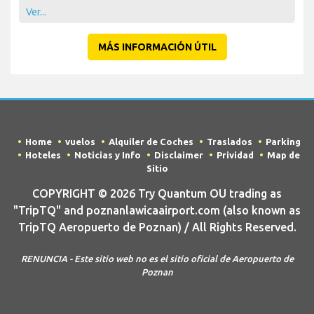
Ver...
MÁS INFORMACIÓN ÚTIL
Home
vuelos
Alquiler de Coches
Traslados
Parking
Hoteles
Noticias y Info
Disclaimer
Prividad
Map de
Sitio
COPYRIGHT © 2026 Try Quantum OU trading as
"TripTQ" and poznanlawicaairport.com (also known as
TripTQ Aeropuerto de Poznan) / All Rights Reserved.
RENUNCIA - Este sitio web no es el sitio oficial de Aeropuerto de
Poznan