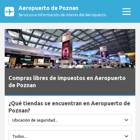
Aeropuerto de Poznan
Servicios e Información de interés del Aeropuerto
Compras libres de impuestos en Aeropuerto
de Poznan
¿Qué tiendas se encuentran en Aeropuerto de
Poznan?