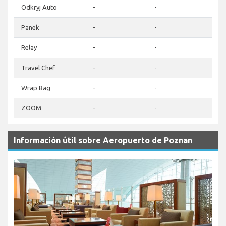
Odkryj Auto
-
-
-
Panek
-
-
-
Relay
-
-
-
Travel Chef
-
-
-
Wrap Bag
-
-
-
ZOOM
-
-
-
Información útil sobre Aeropuerto de Poznan