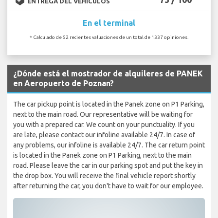
ENTREGA DEL VEHÍCULOS
En el terminal
* Calculado de 52 recientes valuaciones de un total de 1337 opiniones.
¿Dónde está el mostrador de alquileres de PANEK
en Aeropuerto de Poznan?
The car pickup point is located in the Panek zone on P1 Parking,
next to the main road. Our representative will be waiting for
you with a prepared car. We count on your punctuality. If you
are late, please contact our infoline available 24/7. In case of
any problems, our infoline is available 24/7. The car return point
is located in the Panek zone on P1 Parking, next to the main
road. Please leave the car in our parking spot and put the key in
the drop box. You will receive the final vehicle report shortly
after returning the car, you don't have to wait for our employee.