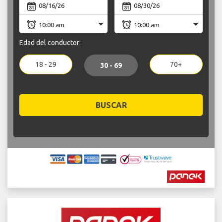
Edad del conductor:
18 - 29
70+
30 - 69
BUSCAR