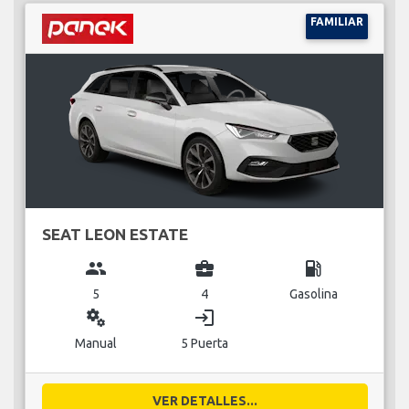
FAMILIAR
SEAT LEON ESTATE
group
business_center
local_gas_station
5
4
Gasolina
miscellaneous_services
login
Manual
5 Puerta
VER DETALLES...