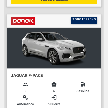
TODOTERRENO
JAGUAR F-PACE
group
business_center
local_gas_station
5
6
Gasolina
miscellaneous_services
login
Automático
5 Puerta