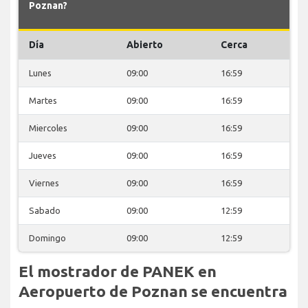
Poznan?
Día
Abierto
Cerca
Lunes
09:00
16:59
Martes
09:00
16:59
Miercoles
09:00
16:59
Jueves
09:00
16:59
Viernes
09:00
16:59
Sabado
09:00
12:59
Domingo
09:00
12:59
El mostrador de PANEK en
Aeropuerto de Poznan se encuentra