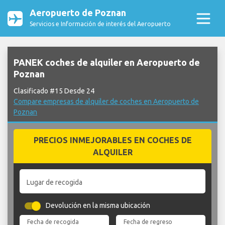
Aeropuerto de Poznan
Servicios e Información de interés del Aeropuerto
PANEK coches de alquiler en Aeropuerto de
Poznan
Clasificado #15 Desde 24
Compare empresas de alquiler de coches en Aeropuerto de
Poznan
PRECIOS INMEJORABLES EN COCHES DE
ALQUILER
Lugar de recogida
Devolución en la misma ubicación
Fecha de recogida
Fecha de regreso