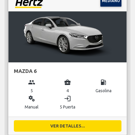
MEDIANO
MAZDA 6
group
business_center
local_gas_station
5
4
Gasolina
miscellaneous_services
login
Manual
5 Puerta
VER DETALLES...