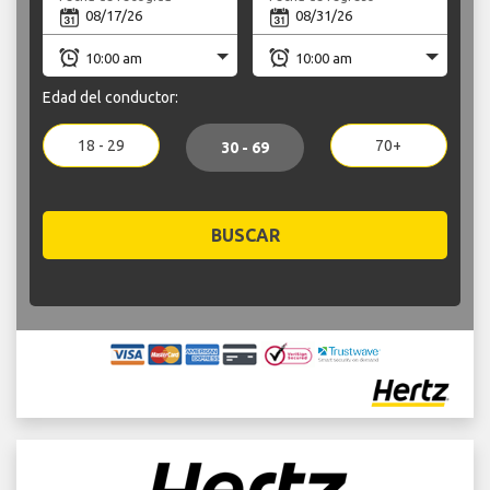
Edad del conductor:
18 - 29
70+
30 - 69
BUSCAR