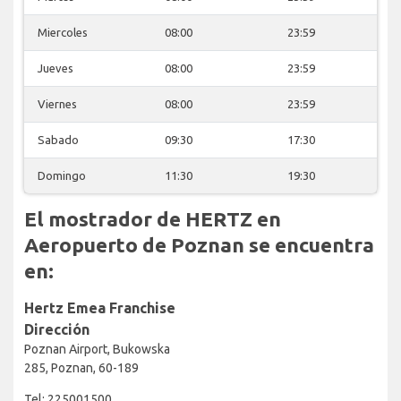
Miercoles
08:00
23:59
Jueves
08:00
23:59
Viernes
08:00
23:59
Sabado
09:30
17:30
Domingo
11:30
19:30
El mostrador de HERTZ en
Aeropuerto de Poznan se encuentra
en:
Hertz Emea Franchise
Dirección
Poznan Airport, Bukowska
285, Poznan, 60-189
Tel: 225001500