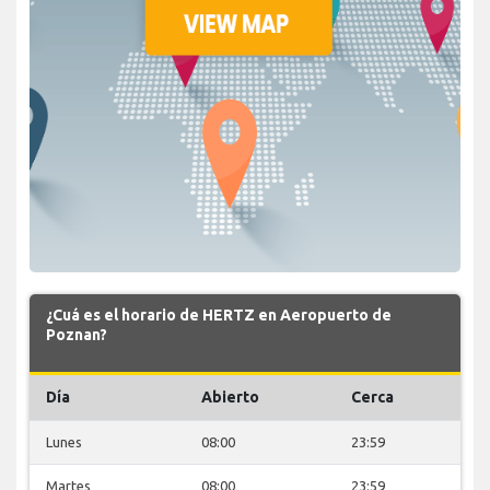
¿Cuá es el horario de HERTZ en Aeropuerto de
Poznan?
Día
Abierto
Cerca
Lunes
08:00
23:59
Martes
08:00
23:59