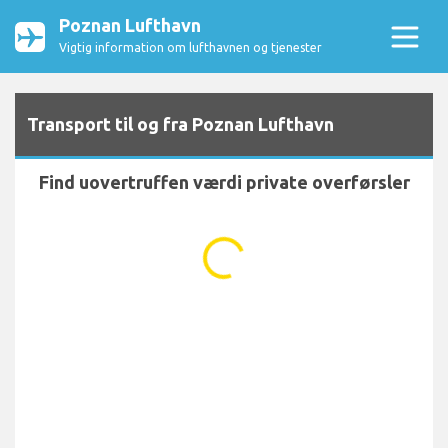
Poznan Lufthavn
Vigtig information om lufthavnen og tjenester
Transport til og fra Poznan Lufthavn
Find uovertruffen værdi private overførsler
...