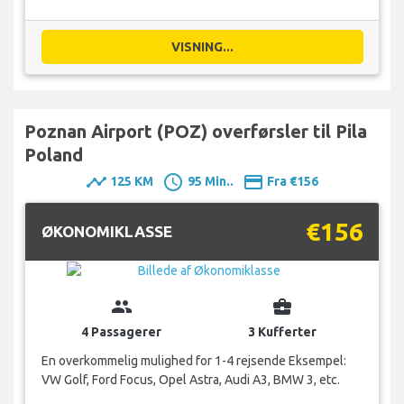
VISNING...
Poznan Airport (POZ) overførsler til Pila
Poland
timeline
schedule
payment
125 KM
95 Min..
Fra €156
€156
ØKONOMIKLASSE
group
business_center
4 Passagerer
3 Kufferter
En overkommelig mulighed for 1-4 rejsende Eksempel:
VW Golf, Ford Focus, Opel Astra, Audi A3, BMW 3, etc.