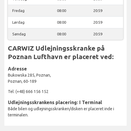
Fredag
08:00
20:59
Lørdag
08:00
20:59
Søndag
08:00
20:59
CARWIZ Udlejningsskranke på
Poznan Lufthavn er placeret ved:
Adresse
Bukowska 285, Poznan,
Poznan, 60-189
Tel: (+48) 666 156 152
Udlejningsskrankens placering: I Terminal
Både bilen og udlejningsskranken/disken er placeret inde i
terminalen.