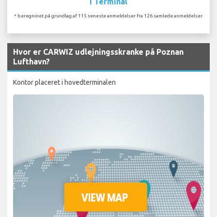
I Terminal
* beregninet på grundlag af 115 seneste anmeldelser fra 126 samlede anmeldelser.
Hvor er CARWIZ udlejningsskranke på Poznan
Lufthavn?
Kontor placeret i hovedterminalen