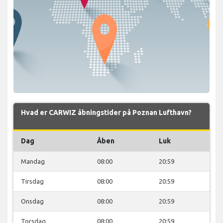
Hvad er CARWIZ åbningstider på Poznan Lufthavn?
Dag
Åben
Luk
Mandag
08:00
20:59
Tirsdag
08:00
20:59
Onsdag
08:00
20:59
Torsdag
08:00
20:59