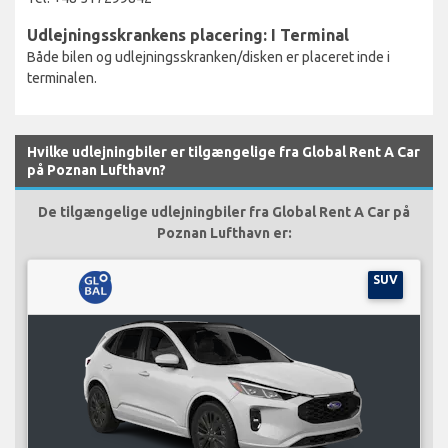
Udlejningsskrankens placering: I Terminal
Både bilen og udlejningsskranken/disken er placeret inde i
terminalen.
Hvilke udlejningbiler er tilgængelige fra Global Rent A Car
på Poznan Lufthavn?
De tilgængelige udlejningbiler fra Global Rent A Car på
Poznan Lufthavn er:
SUV