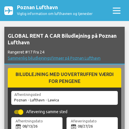
Poznan Lufthavn
Vigtig information om lufthavnen og tjenester
GLOBAL RENT A CAR Biludlejning på Poznan
Lufthavn
Rangeret #17 Fra 24
Sammenlig biludlejningsfirmaer på Poznan Lufthavn
BILUDLEJNING MED UOVERTRUFFEN VÆRDI
FOR PENGENE
Afhentningssted
Aflevering samme sted
Afhentningsdato
Afleveringsdato