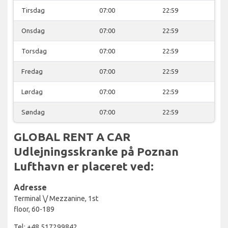
Tirsdag
07:00
22:59
Onsdag
07:00
22:59
Torsdag
07:00
22:59
Fredag
07:00
22:59
Lørdag
07:00
22:59
Søndag
07:00
22:59
GLOBAL RENT A CAR
Udlejningsskranke på Poznan
Lufthavn er placeret ved:
Adresse
Terminal \/ Mezzanine, 1st
floor, 60-189
Tel: +48 517299842