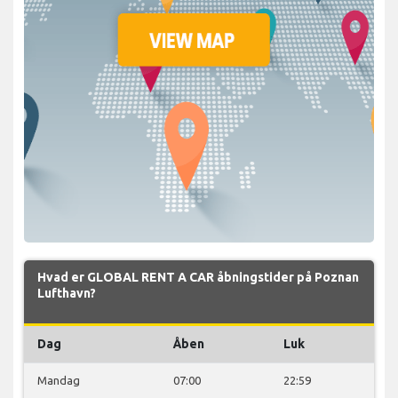
Hvad er GLOBAL RENT A CAR åbningstider på Poznan
Lufthavn?
Dag
Åben
Luk
Mandag
07:00
22:59