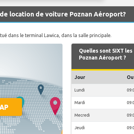
 de location de voiture Poznan Aéroport?
tué dans le terminal Lawica, dans la salle principale.
Quelles sont SIXT les
Poznan Aéroport ?
Jour
Ou
Lundi
09:
Mardi
09:
Mecredi
09:
Jeudi
09: