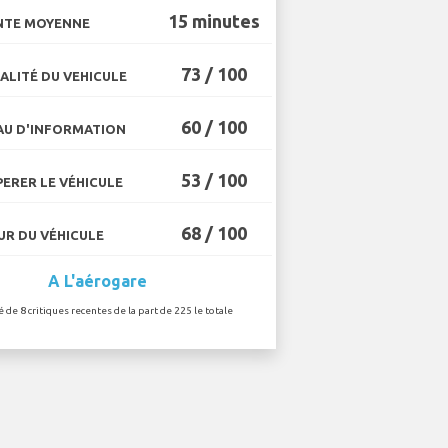
15 minutes
NTE MOYENNE
73 / 100
ALITÉ DU VEHICULE
60 / 100
U D'INFORMATION
53 / 100
ERER LE VÉHICULE
68 / 100
R DU VÉHICULE
A L'aérogare
é de 8 critiques recentes de la part de 225 le totale