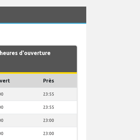
 heures d'ouverture
vert
Près
00
23:55
00
23:55
00
23:00
00
23:00