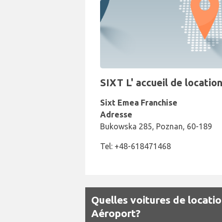
SIXT L' accueil de locatio
Sixt Emea Franchise
Adresse
Bukowska 285, Poznan, 60-189
Tel: +48-618471468
Quelles voitures de locati
Aéroport?