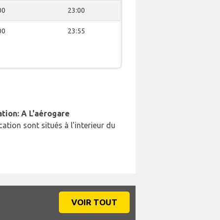
00
23:00
00
23:55
ation: A L'aérogare
cation sont situés à l'interieur du
VOIR TOUT