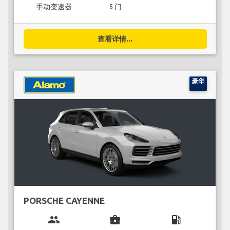
手动变速器
5 门
查看详情...
豪华
PORSCHE CAYENNE
group
business_center
local_gas_station