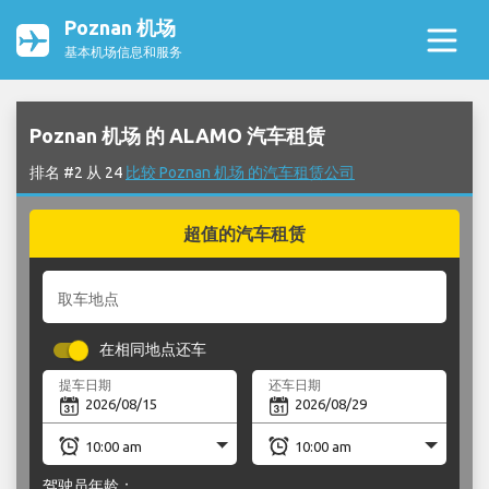
Poznan 机场
基本机场信息和服务
Poznan 机场 的 ALAMO 汽车租赁
排名 #2 从 24
比较 Poznan 机场 的汽车租赁公司
超值的汽车租赁
取车地点
在相同地点还车
提车日期
还车日期
驾驶员年龄：