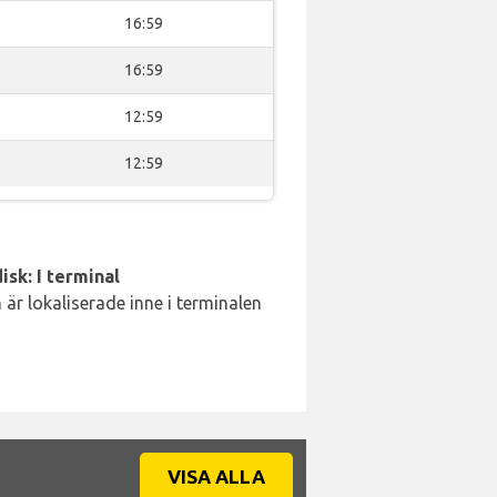
16:59
16:59
12:59
12:59
isk: I terminal
är lokaliserade inne i terminalen
VISA ALLA