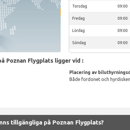
Torsdag
09:00
Fredag
09:00
Lördag
09:00
Söndag
09:00
å Poznan Flygplats ligger vid :
Placering av biluthyrningsd
Både fordonet och hyrdisken 
inns tillgängliga på Poznan Flygplats?