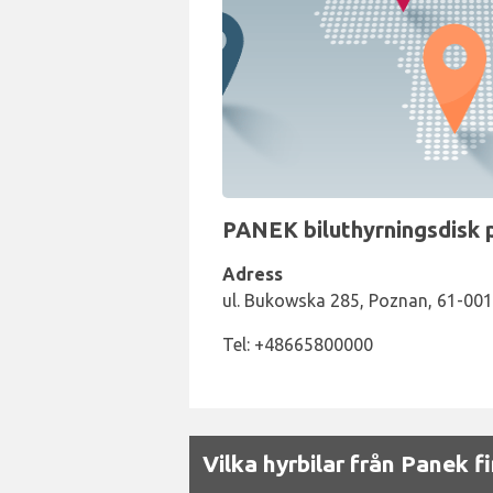
PANEK biluthyrningsdisk p
Adress
ul. Bukowska 285, Poznan, 61-001
Tel: +48665800000
Vilka hyrbilar från Panek f