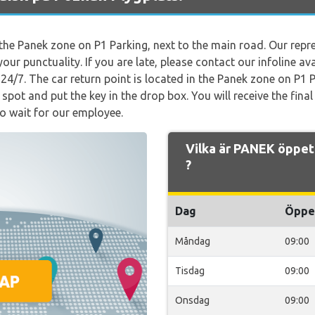
 the Panek zone on P1 Parking, next to the main road. Our repre
ur punctuality. If you are late, please contact our infoline ava
e 24/7. The car return point is located in the Panek zone on P1 
 spot and put the key in the drop box. You will receive the final
to wait for our employee.
Vilka är PANEK öppet
?
Dag
Öppe
Måndag
09:00
Tisdag
09:00
Onsdag
09:00