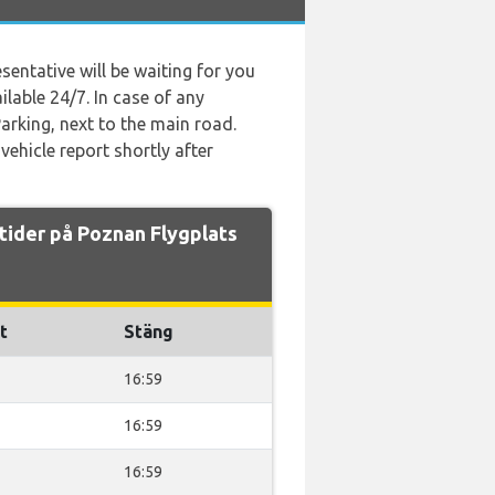
sentative will be waiting for you
ilable 24/7. In case of any
Parking, next to the main road.
 vehicle report shortly after
tider på Poznan Flygplats
t
Stäng
16:59
16:59
16:59