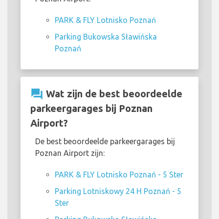
PARK & FLY Lotnisko Poznań
Parking Bukowska Sławińska
Poznań
question_answer
Wat zijn de best beoordeelde
parkeergarages bij Poznan
Airport?
De best beoordeelde parkeergarages bij
Poznan Airport zijn:
PARK & FLY Lotnisko Poznań - 5 Ster
Parking Lotniskowy 24 H Poznań - 5
Ster