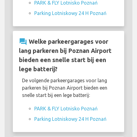
PARK & FLY Lotnisko Poznań
Parking Lotniskowy 24 H Poznań
question_answer
Welke parkeergarages voor
lang parkeren bij Poznan Airport
bieden een snelle start bij een
lege batterij?
De volgende parkeergarages voor lang
parkeren bij Poznan Airport bieden een
snelle start bij een lege batterij:
PARK & FLY Lotnisko Poznań
Parking Lotniskowy 24 H Poznań