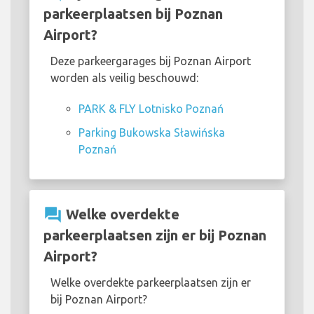
parkeerplaatsen bij Poznan
Airport?
Deze parkeergarages bij Poznan Airport
worden als veilig beschouwd:
PARK & FLY Lotnisko Poznań
Parking Bukowska Sławińska
Poznań
question_answer
Welke overdekte
parkeerplaatsen zijn er bij Poznan
Airport?
Welke overdekte parkeerplaatsen zijn er
bij Poznan Airport?