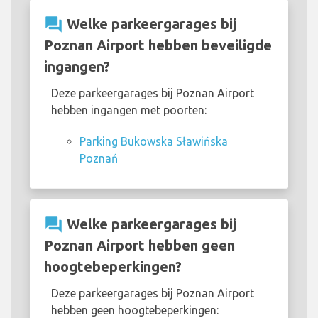
question_answer
Welke parkeergarages bij
Poznan Airport hebben beveiligde
ingangen?
Deze parkeergarages bij Poznan Airport
hebben ingangen met poorten:
Parking Bukowska Sławińska
Poznań
question_answer
Welke parkeergarages bij
Poznan Airport hebben geen
hoogtebeperkingen?
Deze parkeergarages bij Poznan Airport
hebben geen hoogtebeperkingen: