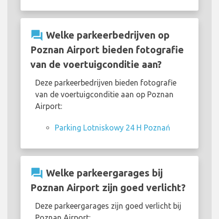
question_answer
Welke parkeerbedrijven op
Poznan Airport bieden fotografie
van de voertuigconditie aan?
Deze parkeerbedrijven bieden fotografie
van de voertuigconditie aan op Poznan
Airport:
Parking Lotniskowy 24 H Poznań
question_answer
Welke parkeergarages bij
Poznan Airport zijn goed verlicht?
Deze parkeergarages zijn goed verlicht bij
Poznan Airport: