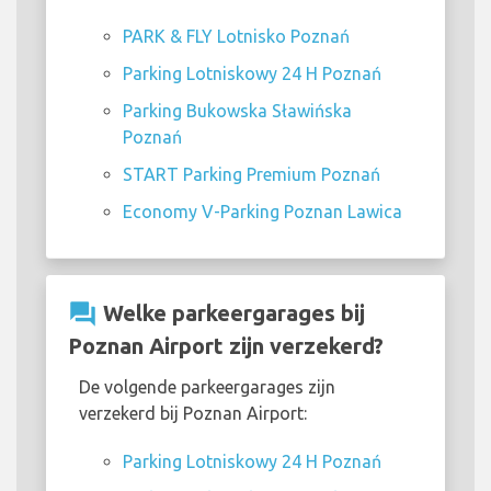
PARK & FLY Lotnisko Poznań
Parking Lotniskowy 24 H Poznań
Parking Bukowska Sławińska
Poznań
START Parking Premium Poznań
Economy V-Parking Poznan Lawica
question_answer
Welke parkeergarages bij
Poznan Airport zijn verzekerd?
De volgende parkeergarages zijn
verzekerd bij Poznan Airport:
Parking Lotniskowy 24 H Poznań