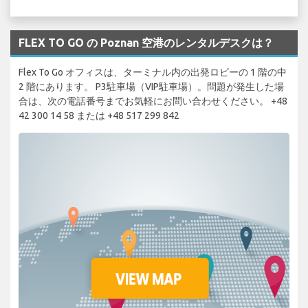
FLEX TO GO の Poznan 空港のレンタルデスクは？
Flex To Go オフィスは、ターミナル内の出発ロビーの 1 階の中
2 階にあります。 P3駐車場（VIP駐車場）。問題が発生した場
合は、次の電話番号までお気軽にお問い合わせください。 +48
42 300 14 58 または +48 517 299 842