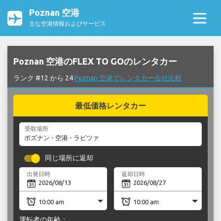
Poznan 空港
主な空港情報およびサービス
Poznan 空港のFLEX TO GOのレンタカー
ランク #12 から 24
Poznan 空港でレンタカー会社比較
最低価格レンタカー
受取場所
同じ場所に返却
出発日時
返却日時
運転者の年齢：