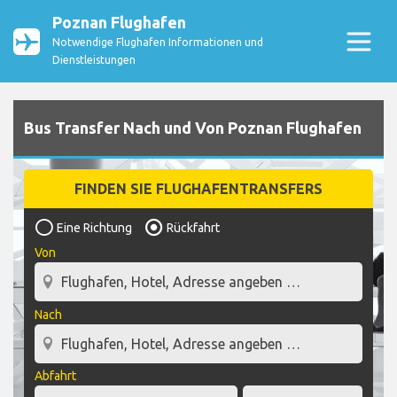
Poznan Flughafen
Notwendige Flughafen Informationen und
Dienstleistungen
Bus Transfer Nach und Von Poznan Flughafen
FINDEN SIE FLUGHAFENTRANSFERS
Eine Richtung
Rückfahrt
Von
Nach
Abfahrt